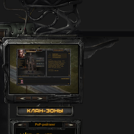
PvP-рейтинг